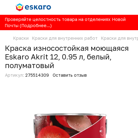
Проверяйте целостность товара на отделениях Новой
Почты (Подробнее...)
Краски
Краски для внутренних работ
Краски для внут
Краска износостойкая моющаяся
Eskaro Akrit 12, 0.95 л, белый,
полуматовый
Артикул:
275514309
Оставить отзыв