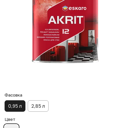
Фасовка
0,95 л
2,85 л
Цвет