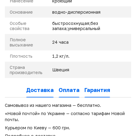
Нанесение
кроющий
Основание
водно-дисперсионная
Особые
быстросохнущая;без
свойства
запаха;универсальный
Полное
24 часа
высыхание
Плотность
1,2 кг/л.
Страна
Швеция
производитель
Доставка
Оплата
Гарантия
Самовывоз из нашего магазина — бесплатно.
«Новой почтой» по Украине — согласно тарифам Новой
почты.
Курьером по Киеву — 600 грн.
Подробнее о доставке