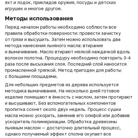
яхт и лодок, прикладов оружия, посуды и детских
игрушек и многое другое.
Методы использования
Перед началом работы необходимо соблюсти все
правила обработки поверхности: провести зачистку
от грязи и высушить. Затем можно использовать два
метода нанесения льняного масла: втирание
и вымачивание. Масло втирают мелкой наждачкой вдоль
волокон полотна. Процедуру необходимо повторить 3-4
раза после высыхания слоя. Последний слой наносится
промасленной тряпкой. Метод пригоден для работы
с большими площадями.
Для небольших предметов из дерева используется
методика вымачивания. На несколько дней готовое
изделие помещают в ёмкость с маслом, затем протирают
и высушивают. Без вспомогательных компонентов
пропитка сохнет около двух недель. Процесс сушки
масла можно ускорить, заменив его олифой или добавив
ускоритель полимеризации. Обработка древесины
льняным маслом — достаточно длительный процесс,
однако получаемый эффект сполна окупает все