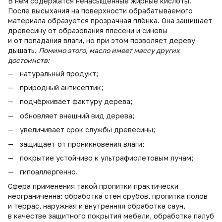
В нём содержатся ненасыщенные жирные кислоты.
После высыхания на поверхности обрабатываемого
материала образуется прозрачная плёнка. Она защищает
древесину от образования плесени и синевы
и от попадания влаги, но при этом позволяет дереву
дышать.
Помимо этого, масло имеет массу других
достоинств:
натуральный продукт;
природный антисептик;
подчёркивает фактуру дерева;
обновляет внешний вид дерева;
увеличивает срок службы древесины;
защищает от проникновения влаги;
покрытие устойчиво к ультрафиолетовым лучам;
гипоаллергенно.
Сфера применения такой пропитки практически
неограниченна: обработка стен срубов, пропитка полов
и террас, наружная и внутренняя обработка саун,
в качестве защитного покрытия мебели, обработка палуб