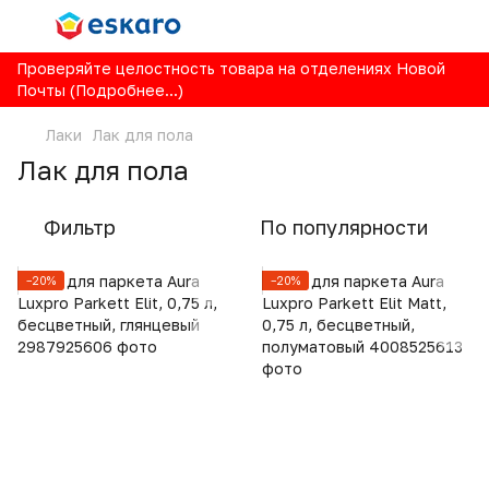
Проверяйте целостность товара на отделениях Новой
Почты (Подробнее...)
Лаки
Лак для пола
Лак для пола
Фильтр
По популярности
−20%
−20%