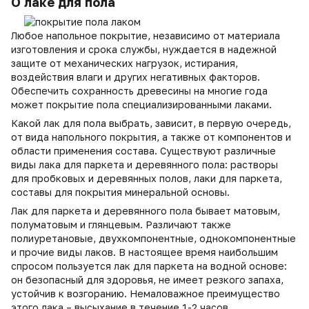
О лаке для пола
Любое напольное покрытие, независимо от материала
изготовления и срока службы, нуждается в надежной
защите от механических нагрузок, истирания,
воздействия влаги и других негативных факторов.
Обеспечить сохранность древесины на многие года
может покрытие пола специализированными лаками.
Какой лак для пола выбрать, зависит, в первую очередь,
от вида напольного покрытия, а также от компонентов и
области применения состава. Существуют различные
виды лака для паркета и деревянного пола: растворы
для пробковых и деревянных полов, лаки для паркета,
составы для покрытия минеральной основы.
Лак для паркета и деревянного пола бывает матовым,
полуматовым и глянцевым. Различают также
полиуретановые, двухкомпонентные, однокомпонентные
и прочие виды лаков. В настоящее время наибольшим
спросом пользуется лак для паркета на водной основе:
он безопасный для здоровья, не имеет резкого запаха,
устойчив к возгоранию. Немаловажное преимущество
этого лака – высыхание в течение 1-2 часов.