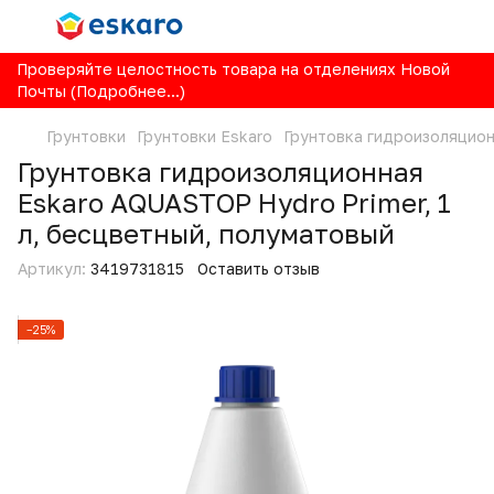
Проверяйте целостность товара на отделениях Новой
Почты (Подробнее...)
Грунтовки
Грунтовки Eskaro
Грунтовка гидроизоляцион
Грунтовка гидроизоляционная
Eskaro AQUASTOP Hydro Primer, 1
л, бесцветный, полуматовый
Артикул:
3419731815
Оставить отзыв
−25%