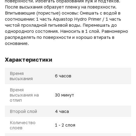
поверхности. Избегать образования луж и подтеков.
После высыхания образует пленку на поверхности.
Впитывающие (пористые) основы: Смешать с водой в
соотношении: 1 часть Aquastop Hydro Primer / 1 часть
чистой прохладной питьевой воды. Перемешать до
однородного состояния. Наносить в 1 слой. Равномерно
распределять по поверхности и хорошо втирать в
основание.
Характеристики
Время
6 часов
высыхания
Время
высыхания на
30 минут
отлип
Второй слой
4 часа
Количество
1 - 2 слоя
слоев