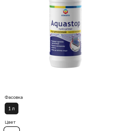
Фасовка
1 л
Цвет