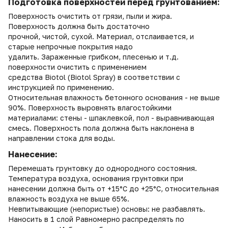
Подготовка поверхностей перед грунтованием:
Поверхность очистить от грязи, пыли и жира.
Поверхность должна быть достаточно
прочной, чистой, сухой. Материал, отслаивается, и
старые непрочные покрытия надо
удалить. Зараженные грибком, плесенью и т.д.
поверхности очистить с применением
средства Biotol (Biotol Spray) в соответствии с
инструкцией по применению.
Относительная влажность бетонного основания - не выше
90%. Поверхность выровнять влагостойкими
материалами: стены - шпаклевкой, пол - выравнивающая
смесь. Поверхность пола должна быть наклонена в
направлении стока для воды.
Нанесение:
Перемешать грунтовку до однородного состояния.
Температура воздуха, основания грунтовки при
нанесении должна быть от +15°С до +25°С, относительная
влажность воздуха не выше 65%.
Невпитывающие (непористые) основы: не разбавлять.
Наносить в 1 слой Равномерно распределять по