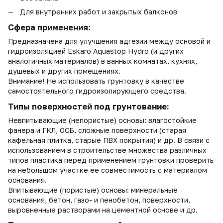
Для внутренних работ и закрытых балконов
Сфера применения:
Предназначена для улучшения адгезии между основой и
гидроизоляцией Eskaro Aquastop Hydro (и других
аналогичных материалов) в ванных комнатах, кухнях,
душевых и других помещениях.
Внимание! Не использовать грунтовку в качестве
самостоятельного гидроизолирующего средства.
Типы поверхностей под грунтование:
Невпитывающие (непористые) основы: влагостойкие
фанера и ГКЛ, ОСБ, сложные поверхности (старая
кафельная плитка, старые ПВХ покрытия) и др. В связи с
использованием в строительстве множества различных
типов пластика перед применением грунтовки проверить
на небольшом участке ее совместимость с материалом
основания.
Впитывающие (пористые) основы: минеральные
основания, бетон, газо- и пенобетон, поверхности,
выровненные растворами на цементной основе и др.