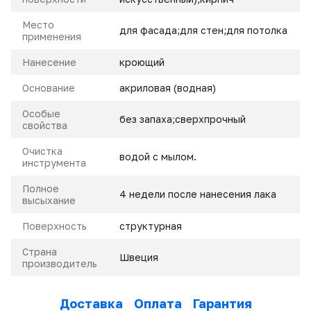
Место
для фасада;для стен;для потолка
применения
Нанесение
кроющий
Основание
акриловая (водная)
Особые
без запаха;сверхпрочный
свойства
Очистка
водой с мылом.
инструмента
Полное
4 недели после нанесения лака
высыхание
Поверхность
структурная
Страна
Швеция
производитель
Доставка
Оплата
Гарантия