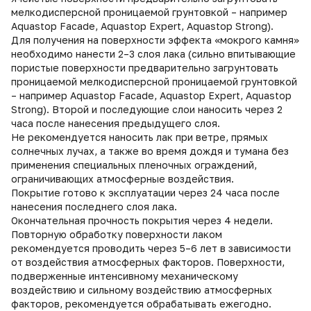
мелкодисперсной проницаемой грунтовкой – например
Aquastop Facade, Aquastop Expert, Aquastop Strong).
Для получения на поверхности эффекта «мокрого камня»
необходимо нанести 2–3 слоя лака (сильно впитывающие
пористые поверхности предварительно загрунтовать
проницаемой мелкодисперсной проницаемой грунтовкой
– например Aquastop Facade, Aquastop Expert, Aquastop
Strong). Второй и последующие слои наносить через 2
часа после нанесения предыдущего слоя.
Не рекомендуется наносить лак при ветре, прямых
солнечных лучах, а также во время дождя и тумана без
применения специальных пленочных ограждений,
ограничивающих атмосферные воздействия.
Покрытие готово к эксплуатации через 24 часа после
нанесения последнего слоя лака.
Окончательная прочность покрытия через 4 недели.
Повторную обработку поверхности лаком
рекомендуется проводить через 5–6 лет в зависимости
от воздействия атмосферных факторов. Поверхности,
подверженные интенсивному механическому
воздействию и сильному воздействию атмосферных
факторов, рекомендуется обрабатывать ежегодно.