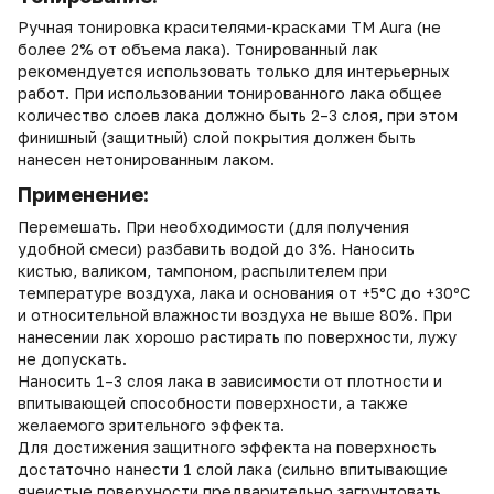
Ручная тонировка красителями-красками ТМ Aura (не
более 2% от объема лака). Тонированный лак
рекомендуется использовать только для интерьерных
работ. При использовании тонированного лака общее
количество слоев лака должно быть 2–3 слоя, при этом
финишный (защитный) слой покрытия должен быть
нанесен нетонированным лаком.
Применение:
Перемешать. При необходимости (для получения
удобной смеси) разбавить водой до 3%. Наносить
кистью, валиком, тампоном, распылителем при
температуре воздуха, лака и основания от +5°С до +30ºС
и относительной влажности воздуха не выше 80%. При
нанесении лак хорошо растирать по поверхности, лужу
не допускать.
Наносить 1–3 слоя лака в зависимости от плотности и
впитывающей способности поверхности, а также
желаемого зрительного эффекта.
Для достижения защитного эффекта на поверхность
достаточно нанести 1 слой лака (сильно впитывающие
ячеистые поверхности предварительно загрунтовать