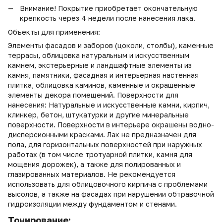
Внимание! Покрытие приобретает окончательную
крепкость через 4 недели после нанесения лака.
Объекты для применения:
Элементы фасадов и заборов (цоколи, столбы), каменные
террасы, облицовка натуральным и искусственным
камнем, экстерьерные и ландшафтные элементы из
камня, памятники, фасадная и интерьерная настенная
плитка, облицовка каминов, каменные и окрашенные
элементы декора помещений. Поверхности для
нанесения: Натуральные и искусственные камни, кирпич,
клинкер, бетон, штукатурки и другие минеральные
поверхности. Поверхности в интерьере окрашены водно-
дисперсионными красками. Лак не предназначен для
пола, для горизонтальных поверхностей при наружных
работах (в том числе тротуарной плитки, камня для
мощения дорожек), а также для полированных и
глазированных материалов. Не рекомендуется
использовать для облицовочного кирпича с проблемами
высолов, а также на фасадах при нарушении обтравочной
гидроизоляции между фундаментом и стенами.
Тонирование: