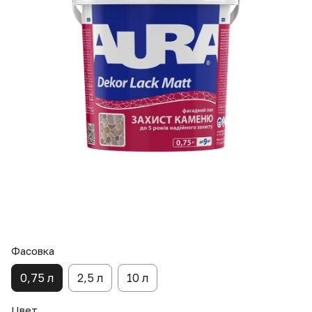
Фасовка
0,75 л
2,5 л
10 л
Цвет