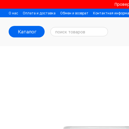
Перейти к основному контенту
Провер
О нас
Оплата и доставка
Обмен и возврат
Контактная информ
Каталог