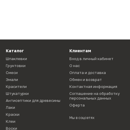
Каталог
Клиентам
Шпаклевки
Вход в личный кабинет
Грунтовки
О нас
Смеси
Оплата и доставка
Эмали
Обмен и возврат
Красители
Контактная информация
Штукатурки
Соглашение на обработку
персональных данных
Антисептики для древесины
Оферта
Лаки
Краски
Мы в соцсетях
Клеи
Воски