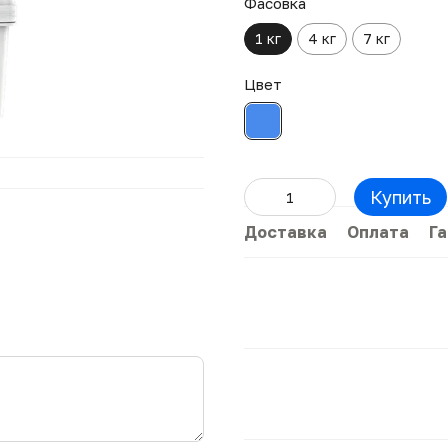
Фасовка
1 кг
4 кг
7 кг
Цвет
Купить
Доставка
Оплата
Г