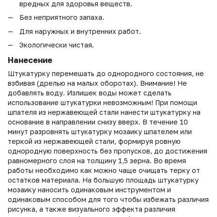
вредных для здоровья веществ.
Без неприятного запаха.
Для наружных и внутренних работ.
Экологически чистая.
Нанесение
Штукатурку перемешать до однородного состояния, не
взбивая (дрелью на малых оборотах). Внимание! Не
добавлять воду. Излишек воды может сделать
использование штукатурки невозможным! При помощи
шпателя из нержавеющей стали нанести штукатурку на
основание в направлении снизу вверх. В течение 10
минут разровнять штукатурку мозаику шпателем или
теркой из нержавеющей стали, формируя ровную
однородную поверхность без пропусков, до достижения
равномерного слоя на толщину 1,5 зерна. Во время
работы необходимо как можно чаще очищать терку от
остатков материала. На большую площадь штукатурку
мозаику наносить одинаковым инструментом и
одинаковым способом для того чтобы избежать различия
рисунка, а также визуального эффекта различия