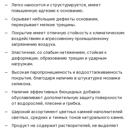
Легко наносится и структурируется, имеет
повышенную адгезию к основанию.
Скрывает небольшие дефекты основания,
перекрывает мелкие трещины.
Покрытие имеет отличную стойкость к климатическим
воздействиям и агрессивному промышленному
загрязнению воздуха.
Эластичная, со слабым натяжением, стойкая к
деформации, образованию трещин и ударным
нагрузкам.
Высокая паропроницаемость и водоотталкиваемость
покрытия, благодаря наличию в штукатурке мозаике
силикона.
Наличие эффективных биоцидных добавок
обуславливают дополнительную защиту поверхности
от водорослей, плесени и грибка.
Широкий ассортимент цветных камней-наполнителей
светлых, средних и темных тонов натурального камня.
Продукт не содержит растворителей, не выделяет