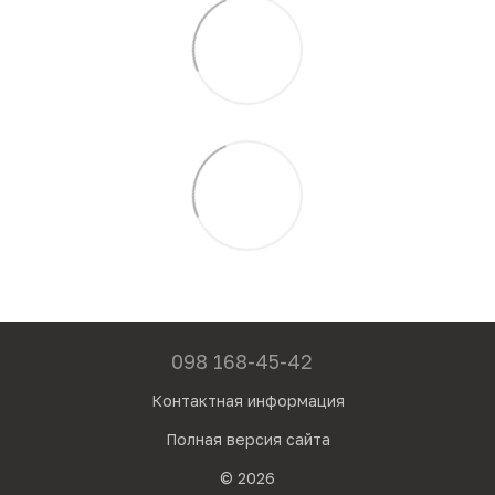
098 168-45-42
Контактная информация
Полная версия сайта
© 2026