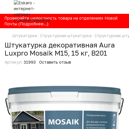
Проверяйте целостность товара на отделениях Новой
Почты (Подробнее...)
Штукатурки
Структурная штукатурка
Структурная шту
Штукатурка декоративная Aura
Luxpro Mosaik M15, 15 кг, B201
Артикул:
31993
Оставить отзыв