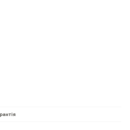
рантія