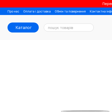
Перейти до основного контенту
Перев
Про нас
Оплата і доставка
Обмін та повернення
Контактна інф
Каталог