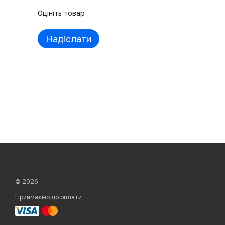
Оцініть товар
Надіслати
© 2026
Приймаємо до оплати