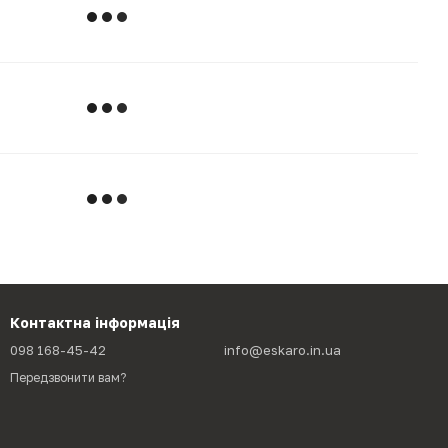
Контактна інформація
098 168-45-42
info@eskaro.in.ua
Передзвонити вам?