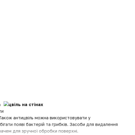
а
ти
 Також антицвіль можна використовувати у
бігати появі бактерій та грибків. Засоби для видалення
увачем для зручної обробки поверхні.