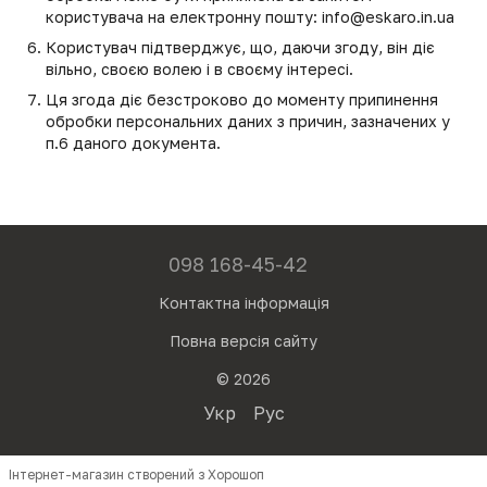
користувача на електронну пошту:
info@eskaro.in.ua
Користувач підтверджує, що, даючи згоду, він діє
вільно, своєю волею і в своєму інтересі.
Ця згода діє безстроково до моменту припинення
обробки персональних даних з причин, зазначених у
п.6 даного документа.
098 168-45-42
Контактна інформація
Повна версія сайту
© 2026
Укр
Рус
Інтернет-магазин створений з Хорошоп