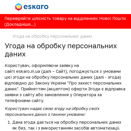
Перевіряйте цілісність товару на відділеннях Нової Пошти
(Докладніше...)
Угода на обробку персональних даних
Угода на обробку персональних
даних
Користувач, оформляючи заявку на
сайті
eskaro.in.ua
(далі – Сайт), погоджується з умовами
цієї згоди на обробку персональних даних (далі - згода)
відповідно до Закону України "Про захист персональних
даних". Прийняттям (акцептом) оферти Згоди є відправка
заявки з сайту або замовлення у Оператора за
телефонами сайту.
Користувач надає свою згоду на обробку своїх
персональних даних з такими умовами:
Дана згода дається на обробку персональних даних
як без, так і з використанням засобів автоматизації.