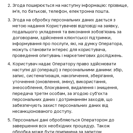
Згода поширюється на наступну інформацію: прізвище,
ім'я, по батькові, телефон, електронна пошта.
Згода на обробку персональних даних дається з
метою надання Користувачеві відповіді на заявку,
подальшого укладення та виконання зобов'язань за
договорами, здійснення клієнтської підтримки,
інформування про послуги, які, на думку Оператора,
можуть становити інтерес для користувача,
проведення опитувань і маркетингових досліджень.
Користувач надає Оператору право здійснювати
наступні дії (операції) з персональними даними: збір,
запис, систематизація, накопичення, зберігання,
уточнення (оновлення, зміну), використання,
знеособлення, блокування, видалення і знищення,
передача третім особам, за згодою суб'єкта
персональних даних і дотриманням заходів, що
забезпечують захист персональних даних від
несанкціонованого доступу.
Персональні дані обробляються Оператором до
завершення всіх необхідних процедур. Також
обробка може бути припинена за запитом