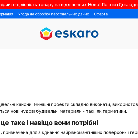
іряйте цілісність товару на відділеннях Нової Пошти (Докладні
ормація
Угода на обробку персональних даних
Оферта
дівельні канони. Нинішні проекти складно виконати, використо
ються нові чудові будівельні матеріали - такі, як герметики.
це таке і навіщо вони потрібні
 призначена для з'єднання найрізноманітніших поверхонь і герме