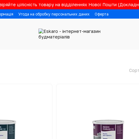
іряйте цілісність товару на відділеннях Нової Пошти (Докладні
ормація
Угода на обробку персональних даних
Оферта
Сорт