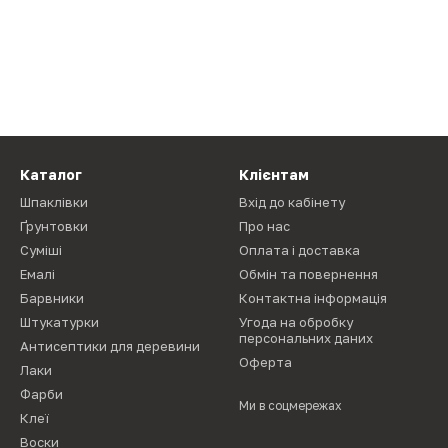
Каталог
Клієнтам
Шпаклівки
Вхід до кабінету
Ґрунтовки
Про нас
Суміші
Оплата і доставка
Емалі
Обмін та повернення
Барвники
Контактна інформація
Штукатурки
Угода на обробку
персональних даних
Антисептики для деревини
Оферта
Лаки
Фарби
Ми в соцмережах
Клеї
Воски