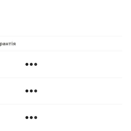
рантія