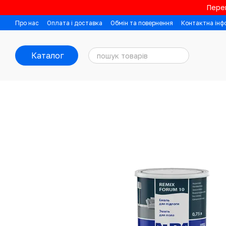
Перейти до основного контенту
Перев
Про нас
Оплата і доставка
Обмін та повернення
Контактна інф
Каталог