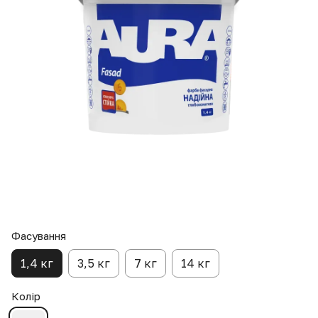
Фасування
1,4 кг
3,5 кг
7 кг
14 кг
Колір