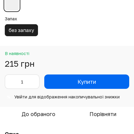
Запах
без запаху
В наявності
215 грн
Купити
Увійти
для відображення накопичувальної знижки
%
До обраного
Порівняти