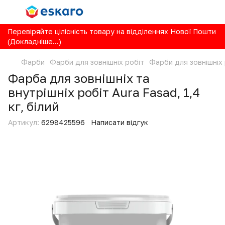
Перевіряйте цілісність товару на відділеннях Нової Пошти
(Докладніше...)
Фарби
Фарби для зовнішніх робіт
Фарби для зовнішніх 
Фарба для зовнішніх та
внутрішніх робіт Aura Fasad, 1,4
кг, білий
Артикул:
6298425596
Написати відгук