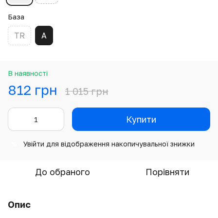
База
TR
A
В наявності
812 грн
1 015 грн
Купити
Увійти
для відображення накопичувальної знижки
%
До обраного
Порівняти
Опис