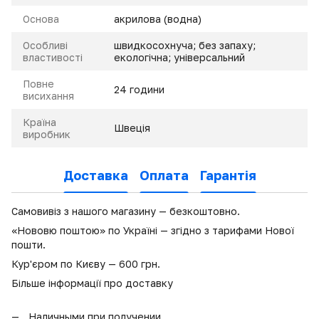
Основа
акрилова (водна)
Особливі
швидкосохнуча; без запаху;
властивості
екологічна; універсальний
Повне
24 години
висихання
Країна
Швеція
виробник
Доставка
Оплата
Гарантія
Самовивіз з нашого магазину — безкоштовно.
«Нововю поштою» по Україні — згідно з тарифами Нової
пошти.
Кур'єром по Києву — 600 грн.
Більше інформації про доставку
Наличными при получении