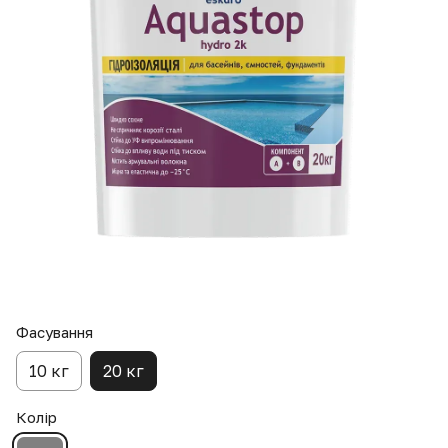
Фасування
10 кг
20 кг
Колір