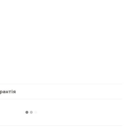
рантія