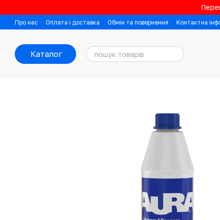
Перейти до основного контенту
Перев
Про нас
Оплата і доставка
Обмін та повернення
Контактна інф
Каталог