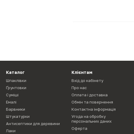
Каталог
Клієнтам
Шпаклівки
Вхід до кабінету
Ґрунтовки
Про нас
Суміші
Оплата і доставка
Емалі
Обмін та повернення
Барвники
Контактна інформація
Штукатурки
Угода на обробку
персональних даних
Антисептики для деревини
Оферта
Лаки