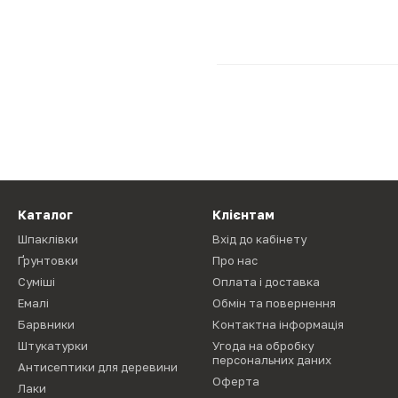
Каталог
Клієнтам
Шпаклівки
Вхід до кабінету
Ґрунтовки
Про нас
Суміші
Оплата і доставка
Емалі
Обмін та повернення
Барвники
Контактна інформація
Штукатурки
Угода на обробку
персональних даних
Антисептики для деревини
Оферта
Лаки