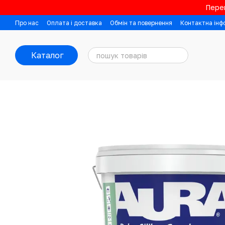
Перейти до основного контенту
Перев
Про нас
Оплата і доставка
Обмін та повернення
Контактна інф
Каталог