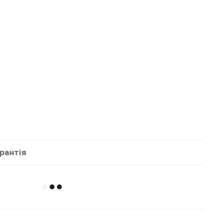
рантія