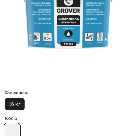
Фасування
16 кг
Колір