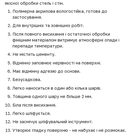
якісної обробки стель і стін.
Полімерна акрилова вологостійка, готова до
застосування.
Для внутрішніх та зовнішніх робіт.
Після повного висихання і остаточної обробки
фінішним матеріалом витримує атмосферні опади і
перепади температури.
Не містить цементу.
Відмінно заповнює нерівності на поверхні.
Має відмінну адгезію до основи.
Безусадкова.
Легко наноситься в один або кілька шарів.
Товщина одного шару не більше 2 мм.
Біла після висихання.
Легко шліфується.
Не засмічує шліфувальний інструмент.
Утворює гладку поверхню - не набухає і не розмокає.